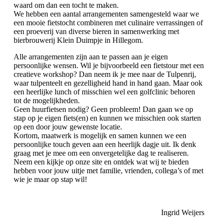
waard om dan een tocht te maken.
We hebben een aantal arrangementen samengesteld waar we
een mooie fietstocht combineren met culinaire verrassingen of
een proeverij van diverse bieren in samenwerking met
bierbrouwerij Klein Duimpje in Hillegom.
Alle arrangementen zijn aan te passen aan je eigen
persoonlijke wensen. Wil je bijvoorbeeld een fietstour met een
creatieve workshop? Dan neem ik je mee naar de Tulpenrij,
waar tulpenteelt en gezelligheid hand in hand gaan. Maar ook
een heerlijke lunch of misschien wel een golfclinic behoren
tot de mogelijkheden.
Geen huurfietsen nodig? Geen probleem! Dan gaan we op
stap op je eigen fiets(en) en kunnen we misschien ook starten
op een door jouw gewenste locatie.
Kortom, maatwerk is mogelijk en samen kunnen we een
persoonlijke touch geven aan een heerlijk dagje uit. Ik denk
graag met je mee om een onvergetelijke dag te realiseren.
Neem een kijkje op onze site en ontdek wat wij te bieden
hebben voor jouw uitje met familie, vrienden, collega’s of met
wie je maar op stap wil!
Ingrid Weijers