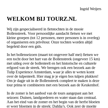
Ingrid Weijers
WELKOM BIJ TOURZ.NL
Wij zijn gespecialiseerd in fietstochten in de mooie
Bollenstreek. Voor persoonlijke aandacht fietsen we met
kleine groepen (tot 12 personen, meer personen is in overleg)
of organiseren een privétour. Onze tochten worden altijd
begeleid door een gids.
In het bollenseizoen (maart tot ongeveer half mei) fietsen we
een tocht door het hart van de Bollenstreek (ongeveer 15 km)
met uitleg over de bollenteelt en het historische en culturele
erfgoed van de streek. We brengen ook een bezoek aan de
Tulip Experience Amsterdam, waar je alles te weten komt
over de tulpenteelt. Hier mag je je eigen bos tulpen plukken!
Om je dagje uit in de Bollenstreek compleet te maken is deze
tour prima te combineren met een bezoek aan de Keukenhof.
In de zomer is het aanbod van de tours aangepast aan het
seizoen: Duinen, landgoederen en water staan dan centraal.
Aan het eind van de zomer en het begin van de herfst bloeien
er weer bloemen in de streek: Dahlia’s. Ook zeer de moeite