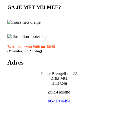
GA JE MET MIJ MEE?
Bereikbaar van 9:00 tot 18:00
(Maandag t/m Zondag)
Adres
Pieter Breugellaan 22
2182 MG
Hillegom
Zuid-Holland
06-41846494